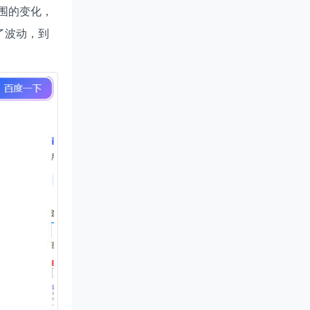
围的变化，
了波动，到