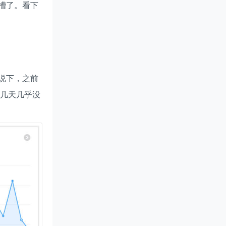
槽了。看下
说下，之前
这几天几乎没