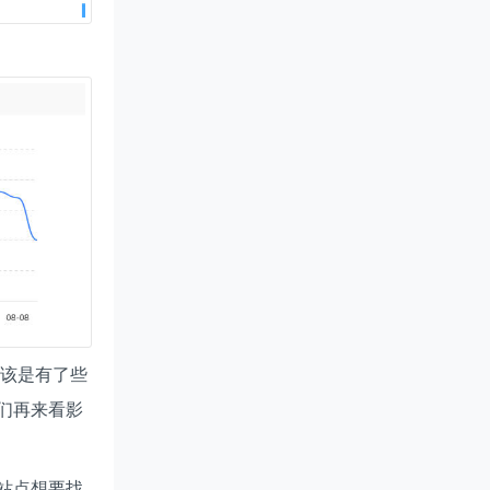
应该是有了些
们再来看影
站点想要找