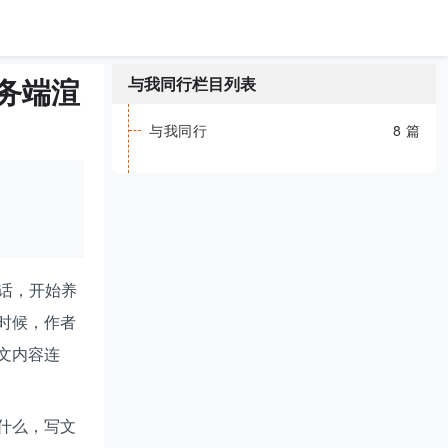
务端渲
与我同行栏目列表
与我同行
8 篇
实话，开始养
时候，作者
文内容连
什么，写文