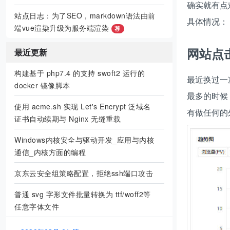
确实就有点
站点日志：为了SEO，markdown语法由前
具体情况：
端vue渲染升级为服务端渲染
荐
网站点
最近更新
构建基于 php7.4 的支持 swoft2 运行的
最近换过一
docker 镜像脚本
最多的时候
使用 acme.sh 实现 Let's Encrypt 泛域名
有做任何的
证书自动续期与 Nginx 无缝重载
Windows内核安全与驱动开发_应用与内核
通信_内核方面的编程
京东云安全组策略配置，拒绝ssh端口攻击
普通 svg 字形文件批量转换为 ttf/woff2等
任意字体文件