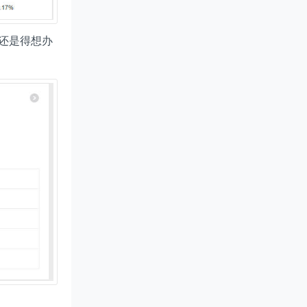
还是得想办