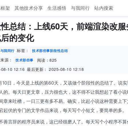
源框架
其他技术分享
生活感悟
与我同行
站内搜索
性总结：上线60天，前端渲染改服
化后的变化
标签：
与我同行
技术那些事阶段性总结
来源：
阅读：825
技术那些事
08-10 12:16
最后更新： 2025-08-10 12:18
08月10日，今天是上线的第60天，又该做个阶段性的总结了。说
人的。每天日更文章，压力很也大，这不得不让我想起了看小说
间章来吐槽，一日三更有多不易。确实，比起小说这种需要上下
宕起伏的专门的文学作品来说，每天写个小短文，要简单的多。
不善言辞的程序员来说，这已经很磨人了。每天写个小程序不算