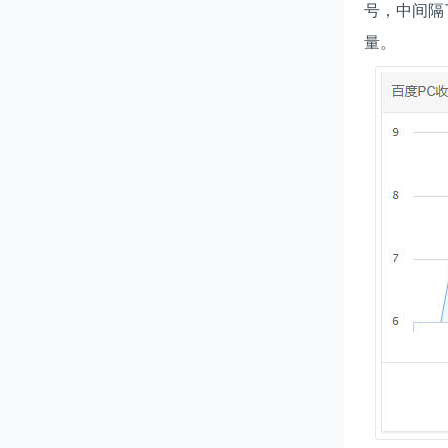
号，中间隔
量。