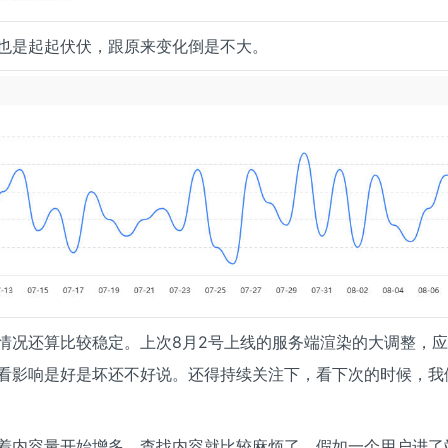
也是起起伏伏，跟原来变化倒是不大。
情况还算比较稳定。上次8月2号上线的服务端渲染的大调整，
看影响是好是坏还不好说。还得持续关注下，看下次的时候，我
着内容量开始增多，查找内容就比较麻烦了，假如一个用户进了