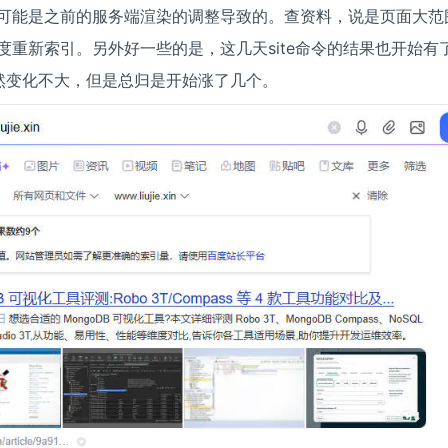
可能是之前的服务端渲染的调整导致的。查资料，说是页面大范
度重新索引。另外好一些的是，这几天site命令的结果也开始有
然变化不大，但是总归是开始涨了几个。