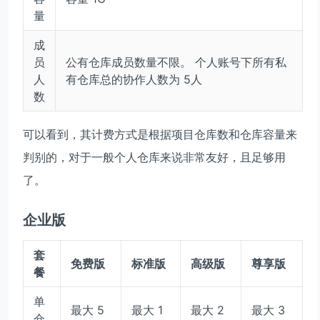
量
成
员
公有仓库成员数量不限。 个人账号下所有私
人
有仓库总的协作人数为 5人
数
可以看到，其计费方式是根据项目仓库数和仓库容量来
判别的，对于一般个人仓库来说非常友好，且足够用
了。
企业版
套
免费版
标准版
高级版
尊享版
餐
单
最大 5
最大 1
最大 2
最大 3
仓