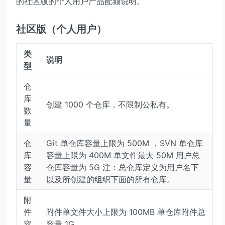
的社区版的个人用户产品配额说明。
社区版（个人用户）
类
说明
型
仓
库
创建 1000 个仓库，不限制公私有。
数
量
仓
Git 单仓库容量上限为 500M ，SVN 单仓库
库
容量上限为 400M 单文件最大 50M 用户总
容
仓库容量为 5G 注：总仓库定义为用户名下
量
以及所创建的组织下面的所有仓库。
附
件
附件单文件大小上限为 100MB 单仓库附件总
容
容量 1G