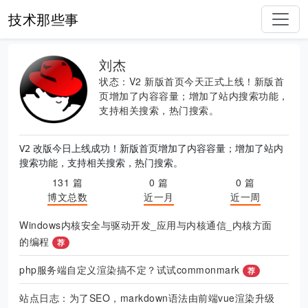
技术那些事
刘杰
状态：V2 新版首页今天正式上线！新版首
页增加了内容容量；增加了站内搜索功能，
支持相关搜索，热门搜索。
V2 改版今日上线成功！新版首页增加了内容容量；增加了站内
搜索功能，支持相关搜索，热门搜索。
131 篇
0 篇
0 篇
博文总数
近一月
近一周
Windows内核安全与驱动开发_应用与内核通信_内核方面
的编程
荐
php服务端自定义渲染搞不定？试试commonmark
荐
站点日志：为了SEO，markdown语法由前端vue渲染升级