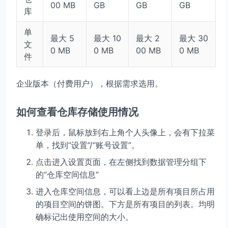
00 MB
GB
GB
GB
库
单
最大 5
最大 10
最大 2
最大 30
文
0 MB
0 MB
00 MB
0 MB
件
企业版本（付费用户），根据需求选用。
如何查看仓库存储使用情况
登录后，鼠标放到右上角个人头像上，会有下拉菜
单，找到“设置”/“账号设置”。
点击进入设置页面，在左侧找到数据管理分组下
的“仓库空间信息”
进入仓库空间信息，可以看上边是所有项目所占用
的项目空间的饼图。下方是所有项目的列表。均明
确标记出使用空间的大小。