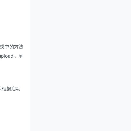
缀，类中的方法
pload，单
表示框架启动