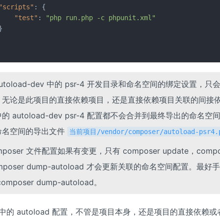
"scripts"
:
{
"test"
:
"php run.php -c phpunit.xml"
}
utoload-dev 中的 psr-4 开发目录和命名空间的绑定设置，只
。无论是此项目的直接依赖项目，还是直接依赖项目关联的间接
的 autoload-dev psr-4 配置都不会合并到最终导出的命名空
命名空间的导出文件
当前项目/vendor/composer/autoload-psr4.
poser 文件配置如果有变更，只有 composer update，compose
omposer dump-autoload 才会更新关联的命名空间配置。最
mposer dump-autoload。
er 中的 autoload 配置，不管是项目本身，还是项目的直接依赖