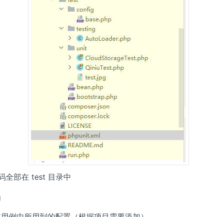
全部在 test 目录中
g
试用例中所用到的配置（根据项目需要添加）