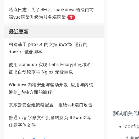
站点日志：为了SEO，markdown语法由前
端vue渲染升级为服务端渲染
荐
最近更新
构建基于 php7.4 的支持 swoft2 运行的
docker 镜像脚本
使用 acme.sh 实现 Let's Encrypt 泛域名
证书自动续期与 Nginx 无缝重载
Windows内核安全与驱动开发_应用与内核
通信_内核方面的编程
京东云安全组策略配置，拒绝ssh端口攻击
测试相关代码
普通 svg 字形文件批量转换为 ttf/woff2等
任意字体文件
confi
为测