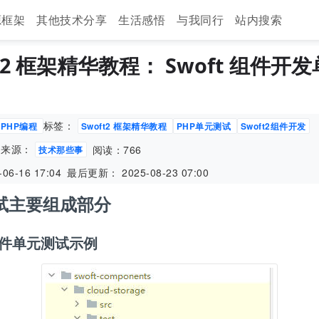
源框架
其他技术分享
生活感悟
与我同行
站内搜索
ft2 框架精华教程： Swoft 组件开
标签：
PHP编程
Swoft2 框架精华教程
PHP单元测试
Swoft2组件开发
来源：
阅读：766
技术那些事
06-16 17:04
最后更新： 2025-08-23 07:00
试主要组成部分
 组件单元测试示例