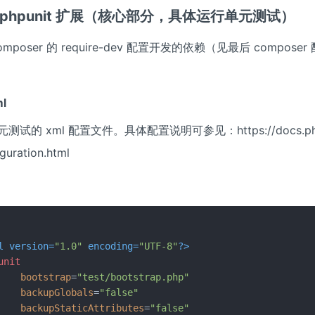
it/phpunit 扩展（核心部分，具体运行单元测试）
mposer 的 require-dev 配置开发的依赖（见最后 compose
ml
试的 xml 配置文件。具体配置说明可参见：https://docs.phpu
guration.html
l version=
"1.0"
 encoding=
"UTF-8"
?>
unit
bootstrap
=
"test/bootstrap.php"
backupGlobals
=
"false"
backupStaticAttributes
=
"false"