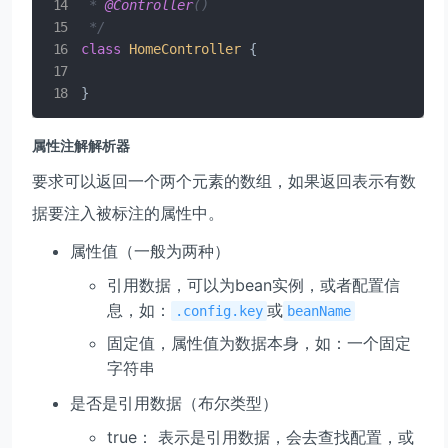
 * 
@Controller
()

 */
class
HomeController
{

属性注解解析器
要求可以返回一个两个元素的数组，如果返回表示有数
据要注入被标注的属性中。
属性值（一般为两种）
引用数据，可以为bean实例，或者配置信
息，如：
或
.config.key
beanName
固定值，属性值为数据本身，如：一个固定
字符串
是否是引用数据（布尔类型）
true： 表示是引用数据，会去查找配置，或