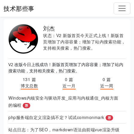
技术那些事
刘杰
状态：V2 新版首页今天正式上线！新版首
页增加了内容容量；增加了站内搜索功能，
支持相关搜索，热门搜索。
V2 改版今日上线成功！新版首页增加了内容容量；增加了站内
搜索功能，支持相关搜索，热门搜索。
131 篇
0 篇
0 篇
博文总数
近一月
近一周
Windows内核安全与驱动开发_应用与内核通信_内核方面
的编程
荐
php服务端自定义渲染搞不定？试试commonmark
荐
站点日志：为了SEO，markdown语法由前端vue渲染升级