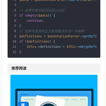
// 如果有数据返回会跳过此处
if
 (
empty
(
$data
)) {

continue
;

// 如果有更多的定义数据数据会进一步解析
$definitions
 = 
$annotationParser
->
getDefiniti
if
 (
$definitions
) {

$this
->definitions = 
$this
->
mergeDefiniti
推荐阅读