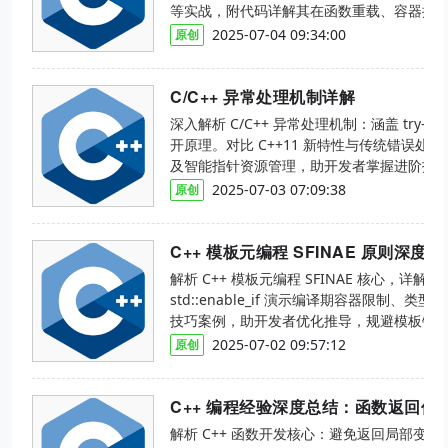
等实战，附代码详解其在函数重载、容器操
导，规避实例化错误，提升泛型编程效率。
2025-07-04 09:34:00
原创
C/C++ 异常处理机制详解
深入解析 C/C++ 异常处理机制：涵盖 try-ca
开原理。对比 C++11 新特性与传统错误处理
及智能指针资源管理，助开发者掌握进阶技
2025-07-03 07:09:38
原创
解析 C++ 模板元编程 SFINAE 核心，详解参
std::enable_if 演示编译期容器限制
技巧案例，助开发者优化推导，规避模板错
2025-07-02 09:57:12
原创
C++ 编程经验深度总结：函数返回值与
解析 C++ 函数开发核心：避免返回局部变量