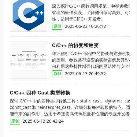
深入探讨C/C++函数调用规范，包括参数传
管理的最佳实践。了解如何编写高效、可靠
性，适用于C和C++开发者。
2025-06-23 10:26:18
原创
C/C++ 的协变和逆变
详细解析 C/C++ 编程中的协变与逆变机制
的应用、参数类型逆变的实际案例及其对模
何利用这些特性增强代码的灵活性与安全性，
特性的开发者。
2025-06-13 20:49:52
原创
C/C++ 四种 Cast 类型转换
探讨 C/C++ 中的四种类型转换工具：static_cast、dynamic_cast、
const_cast 和 reinterpret_cast。详细分析每种转换的特点、
能带来的副作用，适用于希望提高代码质量和性能的专业开发者。
2025-06-13 20:43:24
原创