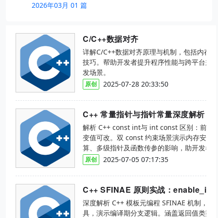
2026年03月 01 篇
C/C++数据对齐
详解C/C++数据对齐原理与机制，包括内存
技巧。帮助开发者提升程序性能与跨平台兼
发场景。
2025-07-28 20:33:50
原创
解析 C++ const int与 int const
变值可改。双 const 约束场景演示内存安全，
算、多级指针及函数传参的影响，助开发者
2025-07-05 07:17:35
原创
深度解析 C++ 模板元编程 SFINAE 机制，结合 s
具，演示编译期分支逻辑。涵盖返回值类型