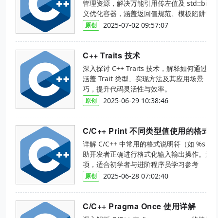
管理资源，解决万能引用传左值及 std::bind
义优化容器，涵盖返回值规范、模板陷阱等
性。
2025-07-02 09:57:07
原创
C++ Traits 技术
深入探讨 C++ Traits 技术，解释如何
涵盖 Trait 类型、实现方法及其应用场景，帮
巧，提升代码灵活性与效率。
2025-06-29 10:38:46
原创
C/C++ Print 不同类型值使用的格
详解 C/C++ 中常用的格式说明符（如 %s
助开发者正确进行格式化输入输出操作。涵
项，适合初学者与进阶程序员学习参考
2025-06-28 07:02:40
原创
C/C++ Pragma Once 使用详解