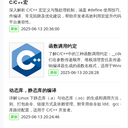
C/C++宏
深入解析 C/C++ 宏定义与预处理机制，涵盖 #define 使用技巧、
件编译、常见陷阱及优化建议，帮助开发者高效利用宏提升代码可
平台兼容性。
2025-06-13 20:36:00
原创
函数调用约定
了解C/C++中的三种函数调用约定：__cdecl、__s
们在参数传递顺序、堆栈清理责任及传递机
响编译器生成的函数名格式，适用于Window
2025-06-13 20:28:28
原创
动态库，静态库的编译
详解 Linux 下静态库（.a）与动态库（.so）的生成和调用方法，
则、打包命令、链接方式及依赖管理。附常用命令如 ldd、gcc -stat
库路径配置，适用于 C/C++ 开发者。
2025-06-13 20:24:46
原创