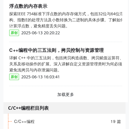
浮点数的内存表示
探索IEEE 754标准下浮点数的内存存储方式，包括32位与64位浮
构、指数E的处理方法及小数转换为二进制的具体步骤。了解如何准
计算浮点数，避免精度丢失问题。
2025-06-13 20:20:22
原创
C++编程中的三五法则，拷贝控制与资源管理
详解 C++ 中的三五法则，包括拷贝构造函数、拷贝赋值运算符、析
关系及移动操作的扩展。深入讲解自定义资源管理类时为何必须遵
避免浅拷贝与内存泄漏问题。
2025-06-13 16:03:41
原创
加载更多
C/C++编程栏目列表
C/C++编程
19 篇