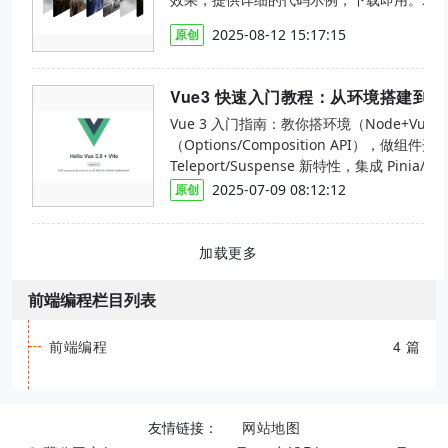
2025-08-12 15:17:15
原创
Vue3 快速入门教程：从环境搭建到
Vue 3 入门指南：教你搭环境（Node+Vue
（Options/Composition API），做
Teleport/Suspense 新特性，集成 Pinia/Vu
你快速上手 Vue 3 开发。
2025-07-09 08:12:12
原创
加载更多
前端编程栏目列表
前端编程
4 篇
网站地图
友情链接：