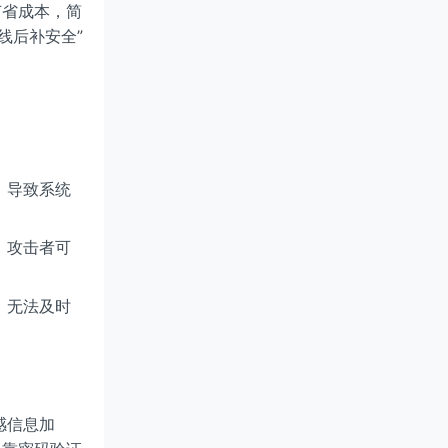
节省成本，简
线后补安全”
，导致系统
，攻击者可
，无法及时
感信息加