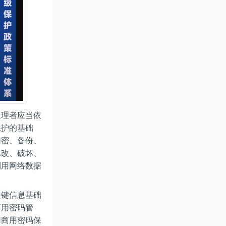
处理者应当依
保护的基础
加密、备份、
篡改、破坏、
利用网络数据
关键信息基础
商用密码管
用商用密码保