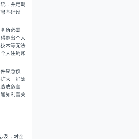
系统，并定期
信息基础设
服务所必需，
不得超出个人
集技术等无法
及个人注销账
事件应急预
害扩大，消除
益造成危害，
，通知利害关
涉及，对企