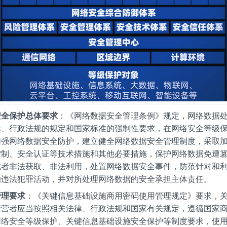
安全保护总体要求
：《网络数据安全管理条例》规定，网络数据
律、行政法规的规定和国家标准的强制性要求，在网络安全等级
加强网络数据安全防护，建立健全网络数据安全管理制度，采取
控制、安全认证等技术措施和其他必要措施，保护网络数据免遭
或者非法获取、非法利用，处置网络数据安全事件，防范针对和
的违法犯罪活动，并对所处理网络数据的安全承担主体责任。
管理要求
：《关键信息基础设施商用密码使用管理规定》要求，
运营者应当按照相关法律、行政法规和国家有关规定，遵循国家
网络安全等级保护、关键信息基础设施安全保护等制度要求，使