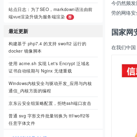
今仍然频发
站点日志：为了SEO，markdown语法由前
劳的网络安
端vue渲染升级为服务端渲染
荐
国家网
最近更新
构建基于 php7.4 的支持 swoft2 运行的
在我们中国
docker 镜像脚本
使用 acme.sh 实现 Let's Encrypt 泛域名
证书自动续期与 Nginx 无缝重载
Windows内核安全与驱动开发_应用与内核
通信_内核方面的编程
京东云安全组策略配置，拒绝ssh端口攻击
普通 svg 字形文件批量转换为 ttf/woff2等
任意字体文件