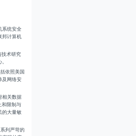
算机系统安全
联邦计算机
与技术研究
心。
包括依照美国
涉及网络安
府相关数据
禁止和限制与
民的大量敏
了一系列严苛的