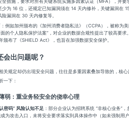
安全措施，要求对所有关键系统实施多因素认证（MFA），并要
至少为 16 位，还规定已知漏洞须在 14 天内修补，关键漏洞在 1
风险漏洞在 30 天内修复等。
：例如加州颁布的《加州消费者隐私法》（CCPA），被称为美国
全面的个人隐私保护法案”，对企业的数据合规性提出了较高要求
9 年颁布了《SHIELD Act》，也旨在加强数据安全保护。
还会出问题呢？
相关规定却仍出现安全问题，往往是多重因素叠加导致的，核心
析一下：
薄弱：重业务轻安全的侥幸心理
默认密码” 风险认知不足
：部分企业认为招聘系统 “非核心业务”，
能成为攻击入口，未将安全要求落实到具体操作中（如未强制用
。