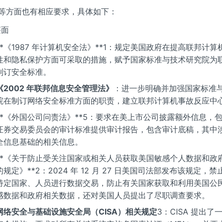
等方面也有相应要求，具体如下：
层面
**《1987 年计算机安全法》**1：规定美国政府在提高联邦计
性和隐私保护方面可采取的措施，赋予国家标准与技术研究院为
制订安全标准。
《2002 年联邦信息安全管理法》
：进一步明确并加强国家标准
院在制订网络安全标准方面的职责，建立联邦计算机事故反应中
**《外国公司问责法》**5：要求在美上市公司披露额外信息，
证券交易委员会的审计标准提供审计报告，包含审计底稿，其中
全信息基础的相关信息。
**《关于防止受关注国家或相关人员获取美国敏感个人数据和政
的规定》**2：2024 年 12 月 27 日美国司法部发布该规定，
特定国家、人员进行数据交易，防止有关国家获取和利用美国公
感数据和政府相关数据，还对美国人员提出了尽职调查要求。
网络安全与基础设施安全局（CISA）相关规定
3：CISA 提出