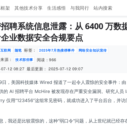
源框架
其他技术分享
生活感悟
与我同行
站内搜索
招聘系统信息泄露：从 6400 万数
看企业数据安全合规要点
标签：
互联网
随笔
2025年7月热搜榜事件
网络安全知识宣传
来源：
阅读：966
技术那些事
07-12 08:27
最后更新： 2025-07-12 09:07
月9日，美国科技媒体 Wired 报道了一起令人震惊的安全事件：由 Par
 AI 招聘平台 McHire 被发现存在严重安全漏洞。研究人员 Ian 
Curry 仅用“123456”这组常见密码，就成功进入了平台后台，并访
息，我还是比较震惊的，这种"弱口令"问题，从上世纪就已经存