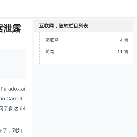
据泄露
互联网，随笔栏目列表
互联网
4 篇
随笔
11 篇
adox.ai
Carroll
问了多达 64
在了，到如